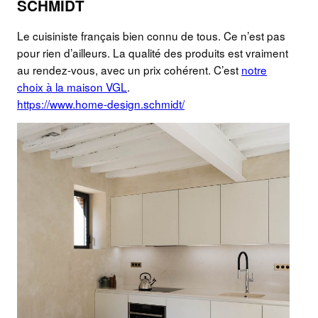
SCHMIDT
Le cuisiniste français bien connu de tous. Ce n’est pas
pour rien d’ailleurs. La qualité des produits est vraiment
au rendez-vous, avec un prix cohérent. C’est
notre
choix à la maison VGL
.
https://www.home-design.schmidt/