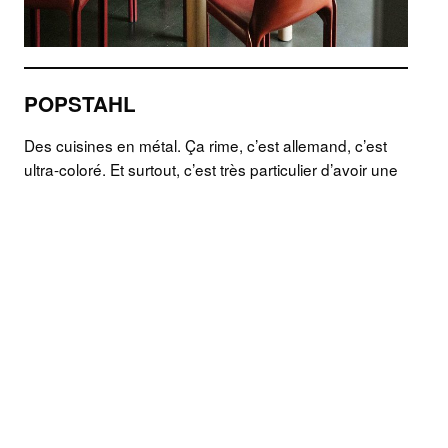
POPSTAHL
Des cuisines en métal. Ça rime, c’est allemand, c’est
ultra-coloré. Et surtout, c’est très particulier d’avoir une
cuisine tout en métal. J’ADORE ! Une signature visuelle
unique pour ceux qui osent la différence.
https://www.popstahl.de/