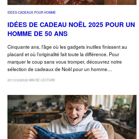
IDEES-CADEAUX POUR HOMME
IDÉES DE CADEAU NOËL 2025 POUR UN
HOMME DE 50 ANS
Cinquante ans, l’âge où les gadgets inutiles finissent au
placard et où l’originalité fait toute la différence. Pour
marquer le coup sans vous tromper, découvrez notre
sélection de cadeaux de Noël pour un homme…
20/12/2025
28 MIN DE LECTURE