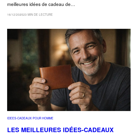
meilleures idées de cadeau de…
16/12/2025
23 MIN DE LECTURE
IDEES-CADEAUX POUR HOMME
LES MEILLEURES IDÉES-CADEAUX