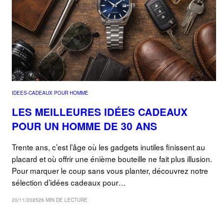
IDEES-CADEAUX POUR HOMME
LES MEILLEURES IDÉES CADEAUX
POUR UN HOMME DE 30 ANS
Trente ans, c’est l’âge où les gadgets inutiles finissent au
placard et où offrir une énième bouteille ne fait plus illusion.
Pour marquer le coup sans vous planter, découvrez notre
sélection d’idées cadeaux pour…
20/11/2025
26 MIN DE LECTURE