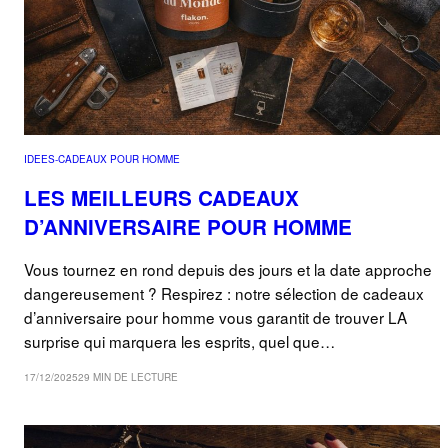
IDEES-CADEAUX POUR HOMME
LES MEILLEURS CADEAUX
D’ANNIVERSAIRE POUR HOMME
Vous tournez en rond depuis des jours et la date approche
dangereusement ? Respirez : notre sélection de cadeaux
d’anniversaire pour homme vous garantit de trouver LA
surprise qui marquera les esprits, quel que…
17/12/2025
29 MIN DE LECTURE