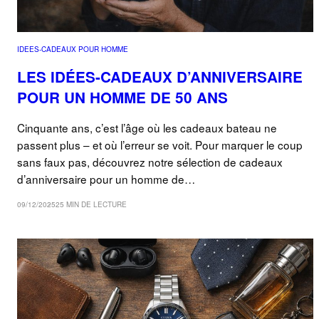
IDEES-CADEAUX POUR HOMME
LES IDÉES-CADEAUX D’ANNIVERSAIRE
POUR UN HOMME DE 50 ANS
Cinquante ans, c’est l’âge où les cadeaux bateau ne
passent plus – et où l’erreur se voit. Pour marquer le coup
sans faux pas, découvrez notre sélection de cadeaux
d’anniversaire pour un homme de…
09/12/2025
25 MIN DE LECTURE