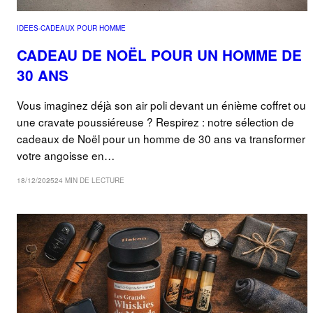
IDEES-CADEAUX POUR HOMME
CADEAU DE NOËL POUR UN HOMME DE
30 ANS
Vous imaginez déjà son air poli devant un énième coffret ou
une cravate poussiéreuse ? Respirez : notre sélection de
cadeaux de Noël pour un homme de 30 ans va transformer
votre angoisse en…
18/12/2025
24 MIN DE LECTURE