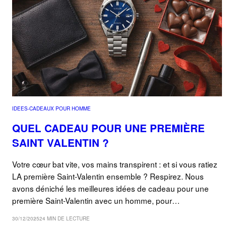
IDEES-CADEAUX POUR HOMME
QUEL CADEAU POUR UNE PREMIÈRE
SAINT VALENTIN ?
Votre cœur bat vite, vos mains transpirent : et si vous ratiez
LA première Saint-Valentin ensemble ? Respirez. Nous
avons déniché les meilleures idées de cadeau pour une
première Saint-Valentin avec un homme, pour…
30/12/2025
24 MIN DE LECTURE