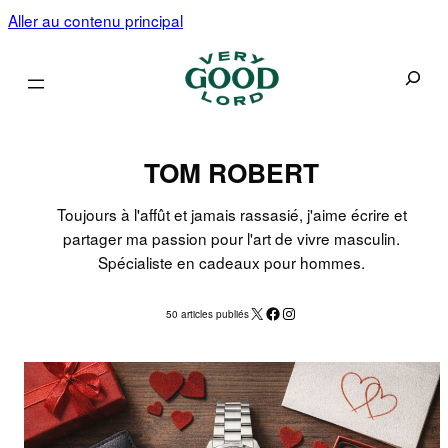
Aller au contenu principal
Recherc
TOM ROBERT
Toujours à l'affût et jamais rassasié, j'aime écrire et
partager ma passion pour l'art de vivre masculin.
Spécialiste en cadeaux pour hommes.
X
Facebook
Instagram
50 articles publiés