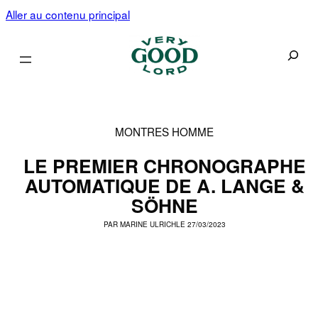
Aller au contenu principal
Recherc
MONTRES HOMME
LE PREMIER CHRONOGRAPHE
AUTOMATIQUE DE A. LANGE &
SÖHNE
PAR
MARINE ULRICH
LE 27/03/2023