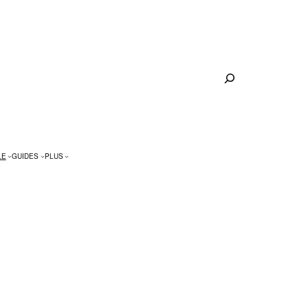
Rechercher
LE
GUIDES
PLUS