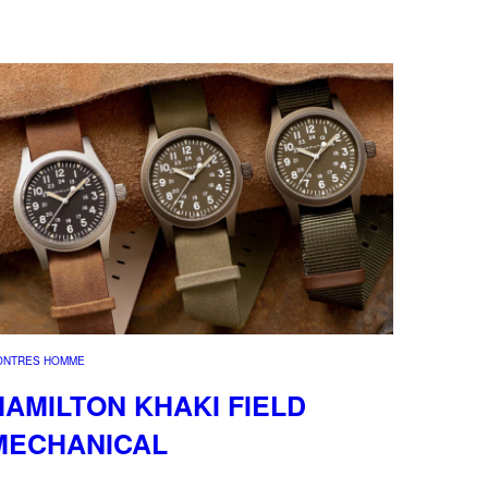
ONTRES HOMME
HAMILTON KHAKI FIELD
MECHANICAL