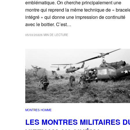
emblématique. On cherche principalement une
montre qui reprend la même technique de « bracel
intégré » qui donne une impression de continuité
avec le boitier. C’est…
05/03/2022
6 MIN DE LECTURE
MONTRES HOMME
LES MONTRES MILITAIRES D