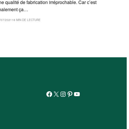
ne qualité de fabrication irréprochable. Car c’est
inalement ça…
/07/2021
18 MIN DE LECTURE
Facebook
X
Instagram
Pinterest
YouTube