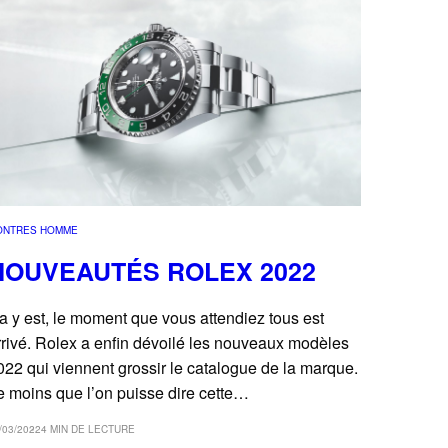
ONTRES HOMME
NOUVEAUTÉS ROLEX 2022
a y est, le moment que vous attendiez tous est
rrivé. Rolex a enfin dévoilé les nouveaux modèles
022 qui viennent grossir le catalogue de la marque.
e moins que l’on puisse dire cette…
/03/2022
4 MIN DE LECTURE