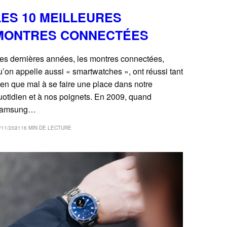
LES 10 MEILLEURES
MONTRES CONNECTÉES
es dernières années, les montres connectées,
u’on appelle aussi « smartwatches », ont réussi tant
ien que mal à se faire une place dans notre
uotidien et à nos poignets. En 2009, quand
amsung…
/11/2021
16 MIN DE LECTURE