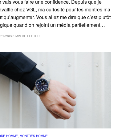
e vais vous faire une confidence. Depuis que je
ravaille chez VGL, ma curiosité pour les montres n’a
ait qu’augmenter. Vous allez me dire que c’est plutôt
ogique quand on rejoint un média partiellement…
/02/2022
8 MIN DE LECTURE
ODE HOMME
, 
MONTRES HOMME