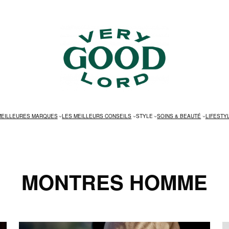
MEILLEURES MARQUES
LES MEILLEURS CONSEILS
STYLE
SOINS & BEAUTÉ
LIFESTY
MONTRES HOMME