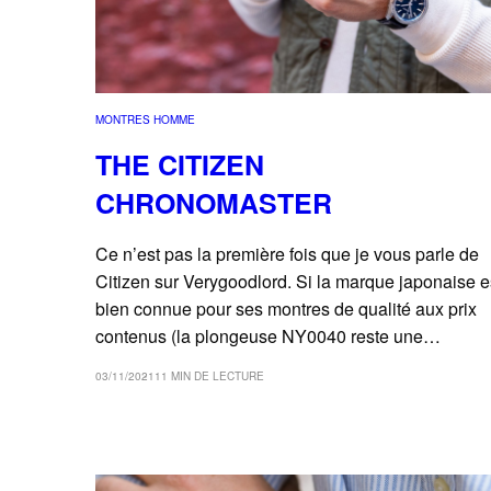
MONTRES HOMME
THE CITIZEN
CHRONOMASTER
Ce n’est pas la première fois que je vous parle de
Citizen sur Verygoodlord. Si la marque japonaise e
bien connue pour ses montres de qualité aux prix
contenus (la plongeuse NY0040 reste une…
03/11/2021
11 MIN DE LECTURE