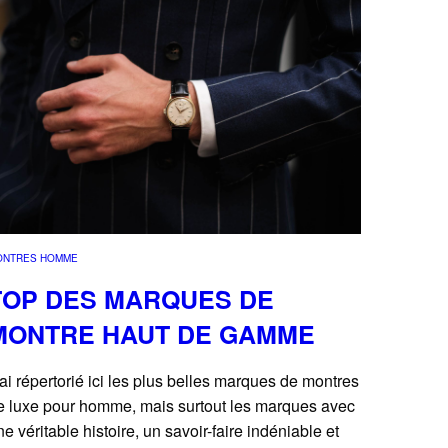
ONTRES HOMME
TOP DES MARQUES DE
MONTRE HAUT DE GAMME
’ai répertorié ici les plus belles marques de montres
e luxe pour homme, mais surtout les marques avec
ne véritable histoire, un savoir-faire indéniable et