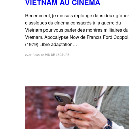
VIETNAM AU CINÉMA
Récemment, je me suis replongé dans deux grand
classiques du cinéma consacrés à la guerre du
Vietnam pour vous parler des montres militaires du
Vietnam. Apocalypse Now de Francis Ford Coppol
(1979) Libre adaptation…
27/01/2022
12 MIN DE LECTURE