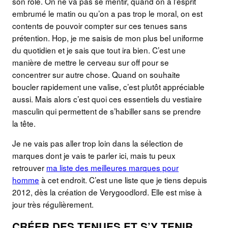
son rôle. On ne va pas se mentir, quand on a l’esprit
embrumé le matin ou qu’on a pas trop le moral, on est
contents de pouvoir compter sur ces tenues sans
prétention. Hop, je me saisis de mon plus bel uniforme
du quotidien et je sais que tout ira bien. C’est une
manière de mettre le cerveau sur off pour se
concentrer sur autre chose. Quand on souhaite
boucler rapidement une valise, c’est plutôt appréciable
aussi. Mais alors c’est quoi ces essentiels du vestiaire
masculin qui permettent de s’habiller sans se prendre
la tête.
Je ne vais pas aller trop loin dans la sélection de
marques dont je vais te parler ici, mais tu peux
retrouver
ma liste des meilleures marques pour
homme
à cet endroit. C’est une liste que je tiens depuis
2012, dès la création de Verygoodlord. Elle est mise à
jour très régulièrement.
CRÉER DES TENUES ET S’Y TENIR