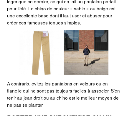
léger que ce dernier, ce qui en fait un pantalon parfait
pour l’été. Le chino de couleur « sable » ou beige est
une excellente base dont il faut user et abuser pour
créer ces fameuses tenues simples.
A contrario, évitez les pantalons en velours ou en
flanelle qui ne sont pas toujours faciles à associer. S’en
tenir au jean droit ou au chino est le meilleur moyen de
ne pas se planter.
PORTER UNE SURCHEMISE OU UN
VESTE DÉCONTRACTÉE