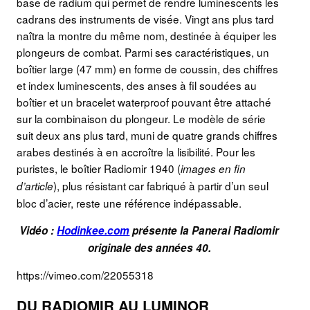
base de radium qui permet de rendre luminescents les
cadrans des instruments de visée. Vingt ans plus tard
naîtra la montre du même nom, destinée à équiper les
plongeurs de combat. Parmi ses caractéristiques, un
boîtier large (47 mm) en forme de coussin, des chiffres
et index luminescents, des anses à fil soudées au
boîtier et un bracelet waterproof pouvant être attaché
sur la combinaison du plongeur. Le modèle de série
suit deux ans plus tard, muni de quatre grands chiffres
arabes destinés à en accroître la lisibilité. Pour les
puristes, le boîtier Radiomir 1940 (
images en fin
), plus résistant car fabriqué à partir d’un seul
d’article
bloc d’acier, reste une référence indépassable.
Vidéo :
Hodinkee.com
présente la Panerai Radiomir
originale des années 40.
https://vimeo.com/22055318
DU RADIOMIR AU LUMINOR