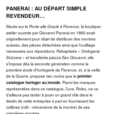
PANERAI : AU DÉPART SIMPLE
REVENDEUR…
Située sur le
à Florence, la boutique-
Ponte alle Grazie
atelier ouverte par Giovanni Panerai en 1860 avait
originellement pour objet de distribuer des montres
suisses, des pièces détachées ainsi que l’outillage
nécessaire aux réparations. Rebaptisée «
Orologeria
» et transférée
, elle
Svizzera
piazza San Giovanni
s’impose dès la seconde génération comme la
première école d’horlogerie de Florence, et, à la veille
de la Guerre, propose rien moins que le
premier
. Parmi les marques
catalogue horloger au monde
représentées dans ce catalogue, l’une, Rolex, ne va
d’ailleurs pas tarder à jouer un grand rôle dans le
destin de cette entreprise à part en fournissant les
calibres (ndlr : mécanisme de la montre) de ses
premières montres.