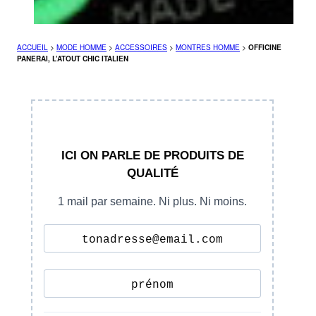
ACCUEIL
>
MODE HOMME
>
ACCESSOIRES
>
MONTRES HOMME
>
OFFICINE
PANERAI, L’ATOUT CHIC ITALIEN