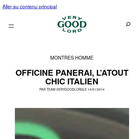
Aller au contenu principal
Recherc
MONTRES HOMME
OFFICINE PANERAI, L’ATOUT
CHIC ITALIEN
PAR
TEAM VERYGOODLORD
LE 14/01/2014