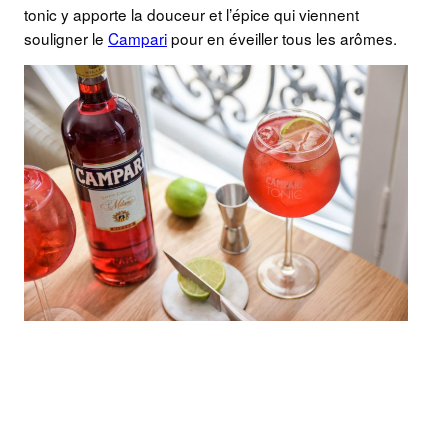
tonic y apporte la douceur et l’épice qui viennent
souligner le
Campari
pour en éveiller tous les arômes.
UN COCKTAIL SIMPLE ET FRAIS
POUR L’ÉTÉ
Le petit conseil que je vous donne est de
réaliser ce