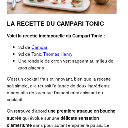
LA RECETTE DU CAMPARI TONIC
Voici la recette intemporelle du Campari Tonic :
3cl de
Campari
9cl de Tonic
Thomas Henry
Une rondelle de citron vert nageant au milieu de
gros glaçons
C’est un cocktail frais et innovant, bien que la recette
soit simple, elle réussit l’alliance de deux ingrédients
amers afin de jouer sur l’aspect rafraichissant du
cocktail.
On retrouve d’abord
une première attaque en bouche
qui évolue sur une
sucrée
délicate sensation
sans pour autant empâter le palais. Le
d’amertume