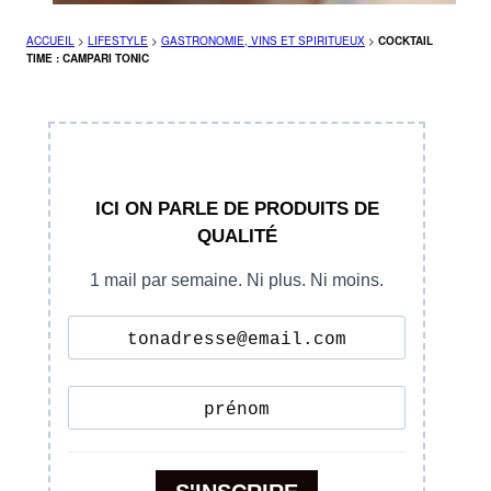
ACCUEIL
>
LIFESTYLE
>
GASTRONOMIE, VINS ET SPIRITUEUX
>
COCKTAIL
TIME : CAMPARI TONIC