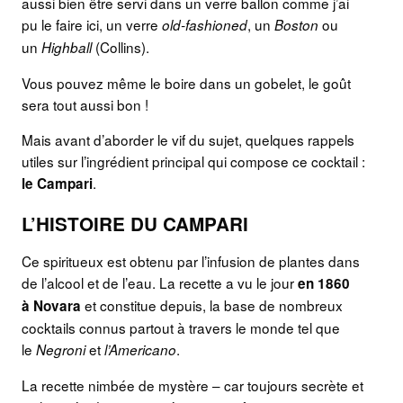
aussi bien être servi dans un verre ballon comme j’ai
pu le faire ici, un verre
, un
ou
old-fashioned
Boston
un
(Collins).
Highball
Vous pouvez même le boire dans un gobelet, le goût
sera tout aussi bon !
Mais avant d’aborder le vif du sujet, quelques rappels
utiles sur l’ingrédient principal qui compose ce cocktail :
.
le Campari
L’HISTOIRE DU CAMPARI
Ce spiritueux est obtenu par l’infusion de plantes dans
de l’alcool et de l’eau. La recette a vu le jour
en 1860
et constitue depuis, la base de nombreux
à Novara
cocktails connus partout à travers le monde tel que
le
et
.
Negroni
l’Americano
La recette nimbée de mystère – car toujours secrète et