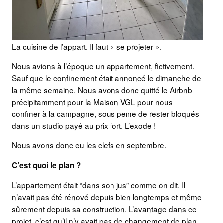
La cuisine de l’appart. Il faut « se projeter ».
Nous avions à l’époque un appartement, fictivement.
Sauf que le confinement était annoncé le dimanche de
la même semaine. Nous avons donc quitté le Airbnb
précipitamment pour la Maison VGL pour nous
confiner à la campagne, sous peine de rester bloqués
dans un studio payé au prix fort. L’exode !
Nous avons donc eu les clefs en septembre.
C’est quoi le plan ?
L’appartement était “dans son jus” comme on dit. Il
n’avait pas été rénové depuis bien longtemps et même
sûrement depuis sa construction. L’avantage dans ce
projet, c’est qu’il n’y avait pas de changement de plan