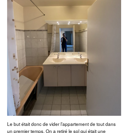
Le but était donc de vider l’appartement de tout dans
un premier temps. On a retiré le sol qui était une