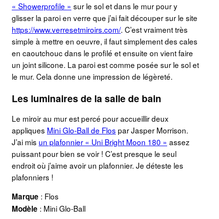
« Showerprofile »
sur le sol et dans le mur pour y
glisser la paroi en verre que j’ai fait découper sur le site
https://www.verresetmiroirs.com/
. C’est vraiment très
simple à mettre en oeuvre, il faut simplement des cales
en caoutchouc dans le profilé et ensuite on vient faire
un joint silicone. La paroi est comme posée sur le sol et
le mur. Cela donne une impression de légèreté.
Les luminaires de la salle de bain
Le miroir au mur est percé pour accueillir deux
appliques
Mini Glo-Ball de Flos
par Jasper Morrison.
J’ai mis
un plafonnier « Uni Bright Moon 180 »
assez
puissant pour bien se voir ! C’est presque le seul
endroit où j’aime avoir un plafonnier. Je déteste les
plafonniers !
: Flos
Marque
: Mini Glo-Ball
Modèle