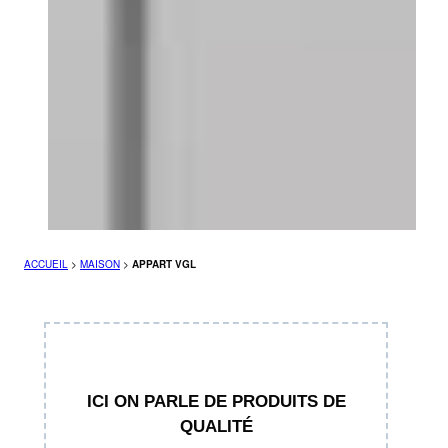
ACCUEIL
>
MAISON
>
APPART VGL