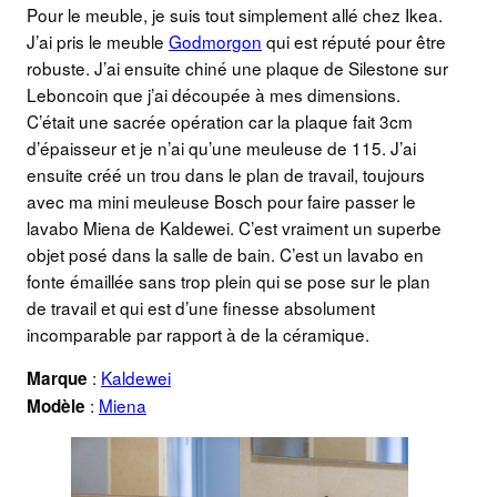
Pour le meuble, je suis tout simplement allé chez Ikea.
J’ai pris le meuble
Godmorgon
qui est réputé pour être
robuste. J’ai ensuite chiné une plaque de Silestone sur
Leboncoin que j’ai découpée à mes dimensions.
C’était une sacrée opération car la plaque fait 3cm
d’épaisseur et je n’ai qu’une meuleuse de 115. J’ai
ensuite créé un trou dans le plan de travail, toujours
avec ma mini meuleuse Bosch pour faire passer le
lavabo Miena de Kaldewei. C’est vraiment un superbe
objet posé dans la salle de bain. C’est un lavabo en
fonte émaillée sans trop plein qui se pose sur le plan
de travail et qui est d’une finesse absolument
incomparable par rapport à de la céramique.
:
Kaldewei
Marque
:
Miena
Modèle