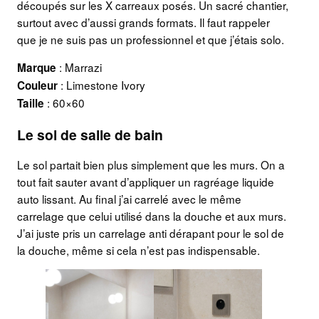
découpés sur les X carreaux posés. Un sacré chantier,
surtout avec d’aussi grands formats. Il faut rappeler
que je ne suis pas un professionnel et que j’étais solo.
: Marrazi
Marque
: Limestone Ivory
Couleur
: 60×60
Taille
Le sol de salle de bain
Le sol partait bien plus simplement que les murs. On a
tout fait sauter avant d’appliquer un ragréage liquide
auto lissant. Au final j’ai carrelé avec le même
carrelage que celui utilisé dans la douche et aux murs.
J’ai juste pris un carrelage anti dérapant pour le sol de
la douche, même si cela n’est pas indispensable.