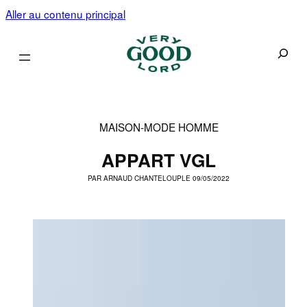
Aller au contenu principal
Recherc
MAISON
-
MODE HOMME
APPART VGL
PAR
ARNAUD CHANTELOUP
LE 09/05/2022