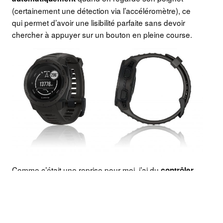
(certainement une détection via l’accéléromètre), ce
qui permet d’avoir une lisibilité parfaite sans devoir
chercher à appuyer sur un bouton en pleine course.
Comme c’était une reprise pour moi, j’ai du
contrôler
pour ne pas le faire monter
mon rythme cardiaque
trop haut lors des premières séances. La montre était
donc indispensable pour gérer ce paramètre. Je l’ai
trouvée très efficace, réactive et intuitive.