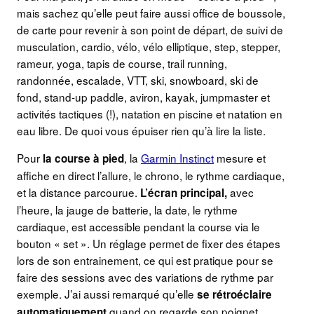
mais sachez qu’elle peut faire aussi office de boussole,
de carte pour revenir à son point de départ, de suivi de
musculation, cardio, vélo, vélo elliptique, step, stepper,
rameur, yoga, tapis de course, trail running,
randonnée, escalade, VTT, ski, snowboard, ski de
fond, stand-up paddle, aviron, kayak, jumpmaster et
activités tactiques (!), natation en piscine et natation en
eau libre. De quoi vous épuiser rien qu’à lire la liste.
Pour
, la
Garmin Instinct
mesure et
la course à pied
affiche en direct l’allure, le chrono, le rythme cardiaque,
et la distance parcourue.
avec
L’écran principal,
l’heure, la jauge de batterie, la date, le rythme
cardiaque, est accessible pendant la course via le
bouton « set ». Un réglage permet de fixer des étapes
lors de son entrainement, ce qui est pratique pour se
faire des sessions avec des variations de rythme par
exemple. J’ai aussi remarqué qu’elle
se rétroéclaire
quand on regarde son poignet
automatiquement