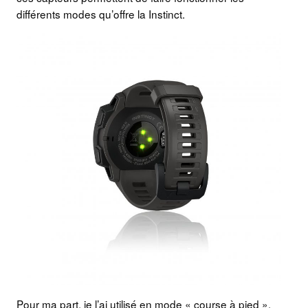
différents modes qu’offre la Instinct.
Pour ma part, je l’ai utilisé en mode « course à pied »,