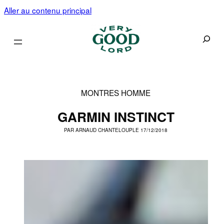
Aller au contenu principal
Recherc
MONTRES HOMME
GARMIN INSTINCT
PAR
ARNAUD CHANTELOUP
LE 17/12/2018