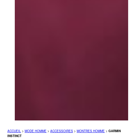
ACCUEIL
>
MODE HOMME
>
ACCESSOIRES
>
MONTRES HOMME
>
GARMIN
INSTINCT