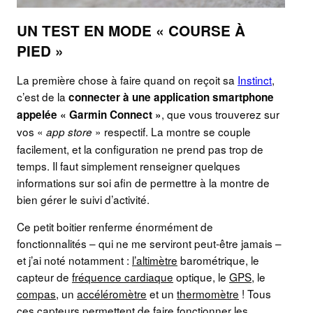
UN TEST EN MODE « COURSE À
PIED »
La première chose à faire quand on reçoit sa
Instinct
,
c’est de la
connecter à une application smartphone
, que vous trouverez sur
appelée « Garmin Connect »
vos «
» respectif. La montre se couple
app store
facilement, et la configuration ne prend pas trop de
temps. Il faut simplement renseigner quelques
informations sur soi afin de permettre à la montre de
bien gérer le suivi d’activité.
Ce petit boitier renferme énormément de
fonctionnalités – qui ne me serviront peut-être jamais –
et j’ai noté notamment :
l’altimètre
barométrique, le
capteur de
fréquence cardiaque
optique, le
GPS
, le
compas
, un
accéléromètre
et un
thermomètre
! Tous
ces capteurs permettent de faire fonctionner les