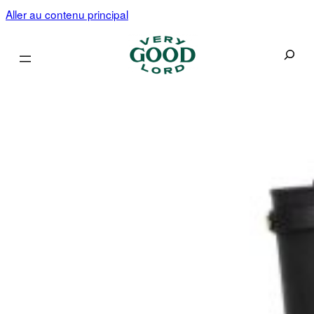
Aller au contenu principal
Recherc