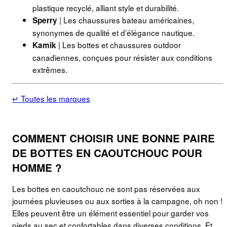
plastique recyclé, alliant style et durabilité.
| Les chaussures bateau américaines,
Sperry
synonymes de qualité et d’élégance nautique.
| Les bottes et chaussures outdoor
Kamik
canadiennes, conçues pour résister aux conditions
extrêmes.
↵ Toutes les marques
COMMENT CHOISIR UNE BONNE PAIRE
DE BOTTES EN CAOUTCHOUC POUR
HOMME ?
Les bottes en caoutchouc ne sont pas réservées aux
journées pluvieuses ou aux sorties à la campagne, oh non !
Elles peuvent être un élément essentiel pour garder vos
pieds au sec et confortables dans diverses conditions. Et