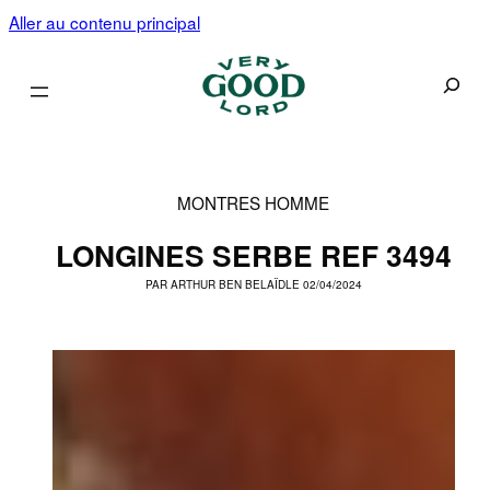
Aller au contenu principal
Recherc
MONTRES HOMME
LONGINES SERBE REF 3494
PAR
ARTHUR BEN BELAÏD
LE 02/04/2024