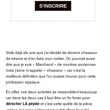
Voilà déjà dix ans que j’ai décidé de devenir chasseur
de trésors et d’en faire mon métier. On pourrait aussi
dire que je suis « Marchand » de montres anciennes
mais j’aime m’appeler « chasseur » car c’est la
meilleure définition que l’on puisse trouver pour cette
profession atypique.
En effet, ces deux activités se ressemblent beaucoup
car dans les deux cas il faut être un fin limier pour
et c’est cette quête de la pièce
dénicher LA pépite
unique qui nous anime et nous fait vibrer tous les