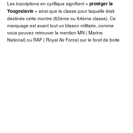
Les inscriptions en cyrillique signifient
« protéger la
ainsi que la classe pour laquelle était
Yougoslavie »
destinée cette montre (62ème ou 64ème classe). Ce
marquage est avant tout un blason militaire, comme
vous pouvez retrouver la mention MN ( Marine
National) ou RAF ( Royal Air Force) sur le fond de boite
d’une montre destinée à l’usage militaire.