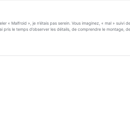
eler « Malfroid », je n’étais pas serein. Vous imaginez, « mal » suivi d
J’ai pris le temps d’observer les détails, de comprendre le montage, 