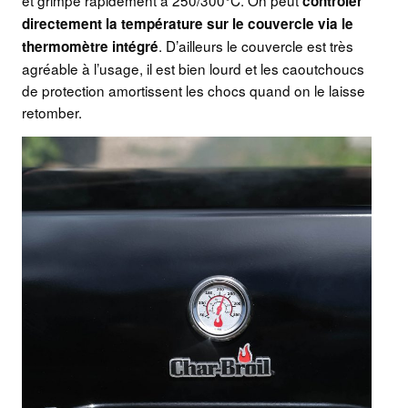
et grimpe rapidement à 250/300°C. On peut
contrôler
directement la température sur le couvercle via le
. D’ailleurs le couvercle est très
thermomètre intégré
agréable à l’usage, il est bien lourd et les caoutchoucs
de protection amortissent les chocs quand on le laisse
retomber.