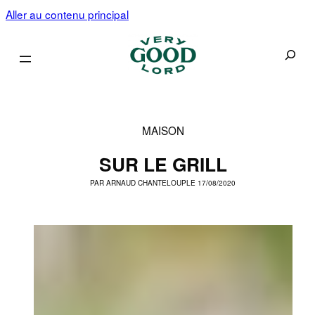
Aller au contenu principal
Recherc
MAISON
SUR LE GRILL
PAR
ARNAUD CHANTELOUP
LE 17/08/2020