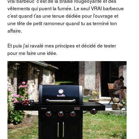
vrai barbeuc’ c’est de la braise rougeoyante et des
vêtements qui puent la fumée. Le seul VRAI barbecue
c’est quand t’as une tenue dédiée pour l’ouvrage et
une tête de petit ramoneur quand tu as terminé ton
affaire.
Et puis j’ai ravalé mes principes et décidé de tester
pour me faire une idée.