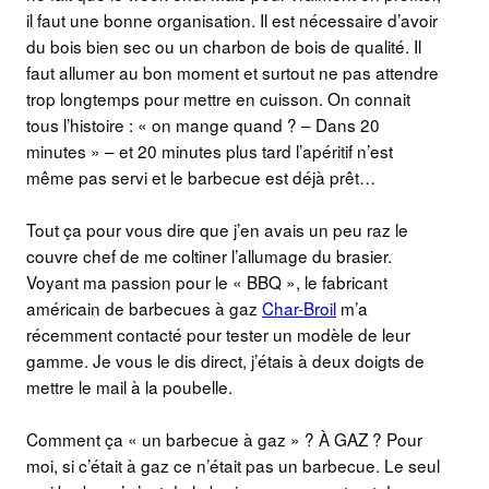
il faut une bonne organisation. Il est nécessaire d’avoir
du bois bien sec ou un charbon de bois de qualité. Il
faut allumer au bon moment et surtout ne pas attendre
trop longtemps pour mettre en cuisson. On connait
tous l’histoire : « on mange quand ? – Dans 20
minutes » – et 20 minutes plus tard l’apéritif n’est
même pas servi et le barbecue est déjà prêt…
Tout ça pour vous dire que j’en avais un peu raz le
couvre chef de me coltiner l’allumage du brasier.
Voyant ma passion pour le « BBQ », le fabricant
américain de barbecues à gaz
Char-Broil
m’a
récemment contacté pour tester un modèle de leur
gamme. Je vous le dis direct, j’étais à deux doigts de
mettre le mail à la poubelle.
Comment ça « un barbecue à gaz » ? À GAZ ? Pour
moi, si c’était à gaz ce n’était pas un barbecue. Le seul