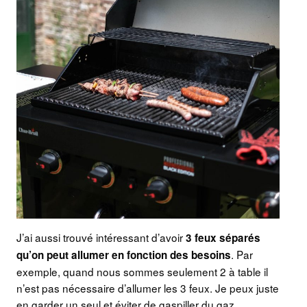
J’ai aussi trouvé intéressant d’avoir
3 feux séparés
. Par
qu’on peut allumer en fonction des besoins
exemple, quand nous sommes seulement 2 à table il
n’est pas nécessaire d’allumer les 3 feux. Je peux juste
en garder un seul et éviter de gaspiller du gaz