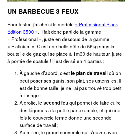
UN BARBECUE 3 FEUX
Pour tester, j’ai choisi le modèle
« Professional Black
Edition 3500 »
. Il fait donc parti de la gamme
« Professional », juste en dessous de la gamme
« Platinium ». C’est une belle bête de 56kg sans la
bouteille de gaz qui se place à 1m30 de hauteur, juste
à portée de spatule ! Il est divisé en 4 parties :
À gauche d’abord, c’est
où on
le plan de travail
peut poser ses gants, son plat, ses ustensiles. Il
est de bonne taille, je ne l’ai pas trouvé trop petit
à l’usage ;
À droite,
qui permet de faire cuire
le second feu
des légumes à la poêle par exemple, et qui une
fois le couvercle fermé donne une seconde
surface de travail ;
Au milieu, le grand couvercle qui s’ouvre avec