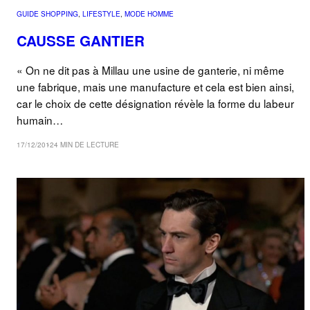
GUIDE SHOPPING
, 
LIFESTYLE
, 
MODE HOMME
CAUSSE GANTIER
« On ne dit pas à Millau une usine de ganterie, ni même
une fabrique, mais une manufacture et cela est bien ainsi,
car le choix de cette désignation révèle la forme du labeur
humain…
17/12/2012
4 MIN DE LECTURE