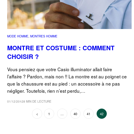
MODE HOMME
, 
MONTRES HOMME
MONTRE ET COSTUME : COMMENT
CHOISIR ?
Vous pensiez que votre Casio illuminator allait faire
l’affaire ? Pardon, mais non !! La montre est au poignet ce
que la chaussure est au pied : un accessoire à ne pas
négliger. Toutefois, rien n’est perdu,…
01/12/2012
8 MIN DE LECTURE
Page précédente
1
…
40
41
42