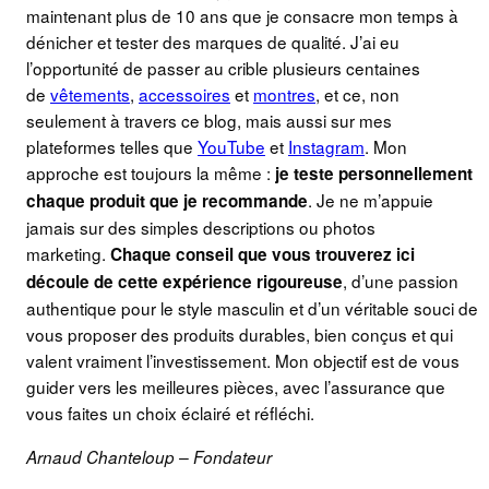
maintenant plus de 10 ans que je consacre mon temps à
dénicher et tester des marques de qualité. J’ai eu
l’opportunité de passer au crible plusieurs centaines
de
vêtements
,
accessoires
et
montres
, et ce, non
seulement à travers ce blog, mais aussi sur mes
plateformes telles que
YouTube
et
Instagram
. Mon
approche est toujours la même :
je teste personnellement
. Je ne m’appuie
chaque produit que je recommande
jamais sur des simples descriptions ou photos
marketing.
Chaque conseil que vous trouverez ici
, d’une passion
découle de cette expérience rigoureuse
authentique pour le style masculin et d’un véritable souci de
vous proposer des produits durables, bien conçus et qui
valent vraiment l’investissement. Mon objectif est de vous
guider vers les meilleures pièces, avec l’assurance que
vous faites un choix éclairé et réfléchi.
Arnaud Chanteloup – Fondateur