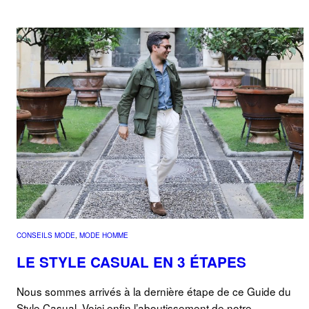
CONSEILS MODE
, 
MODE HOMME
LE STYLE CASUAL EN 3 ÉTAPES
Nous sommes arrivés à la dernière étape de ce Guide du
Style Casual. Voici enfin l’aboutissement de notre