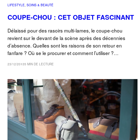
LIFESTYLE
, 
SOINS & BEAUTÉ
COUPE-CHOU : CET OBJET FASCINANT
Délaissé pour des rasoirs multi-lames, le coupe-chou
revient sur le devant de la scène après des décennies
d’absence. Quelles sont les raisons de son retour en
fanfare ? Où se le procurer et comment l’utiliser ?…
23/12/2013
5 MIN DE LECTURE