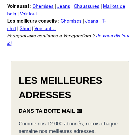
:
Chemises
|
Jeans
|
Chaussures
|
Maillots de
Voir aussi
bain
|
Voir tout …
:
Chemises
|
Jeans
|
T-
Les meilleurs conseils
shirt
|
Short
|
Voir tout…
Pourquoi faire confiance à Verygoodlord ?
Je vous dis tout
ici
.
LES MEILLEURES
ADRESSES
DANS TA BOITE MAIL 📧
Comme nos 12.000 abonnés, recois chaque
semaine nos meilleures adresses.