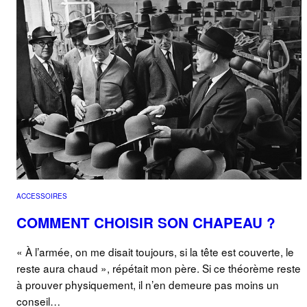
ACCESSOIRES
COMMENT CHOISIR SON CHAPEAU ?
« À l’armée, on me disait toujours, si la tête est couverte, le
reste aura chaud », répétait mon père. Si ce théorème reste
à prouver physiquement, il n’en demeure pas moins un
conseil…