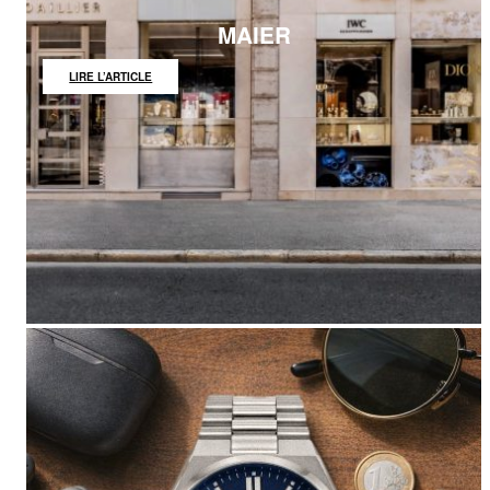
MAIER
:
LIRE L’ARTICLE
MAIER