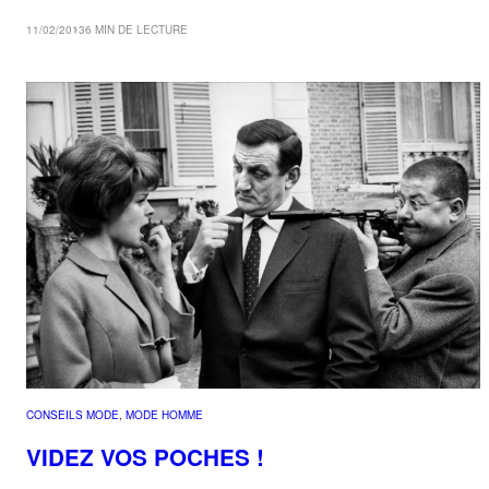
11/02/2013
6 MIN DE LECTURE
CONSEILS MODE
, 
MODE HOMME
VIDEZ VOS POCHES !