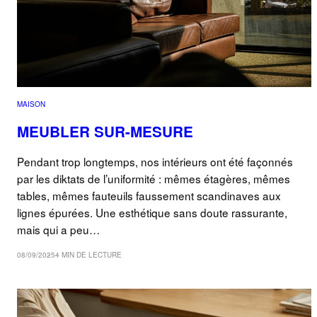
MAISON
MEUBLER SUR-MESURE
Pendant trop longtemps, nos intérieurs ont été façonnés
par les diktats de l’uniformité : mêmes étagères, mêmes
tables, mêmes fauteuils faussement scandinaves aux
lignes épurées. Une esthétique sans doute rassurante,
mais qui a peu…
08/09/2025
4 MIN DE LECTURE