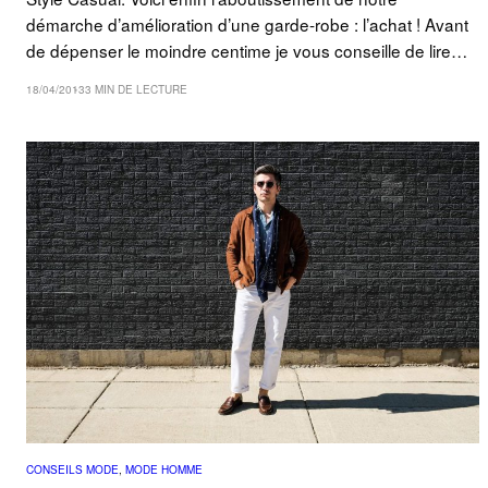
démarche d’amélioration d’une garde-robe : l’achat ! Avant
de dépenser le moindre centime je vous conseille de lire…
18/04/2013
3 MIN DE LECTURE
CONSEILS MODE
, 
MODE HOMME