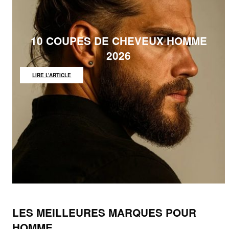
10 COUPES DE CHEVEUX HOMME
2026
:
LIRE L’ARTICLE
10
COUPES
DE
CHEVEUX
HOMME
2026
LES MEILLEURES MARQUES POUR
HOMME