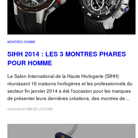
MONTRES HOMME
SIHH 2014 : LES 3 MONTRES PHARES
POUR HOMME
Le Salon International de la Haute Horlogerie (SIHH)
réunissant 16 maisons horlogères et les professionnels du
secteur fin janvier 2014 a été l’occasion pour les marques
de présenter leurs dernières créations, des montres de…
06/03/2014
3 MIN DE LECTURE