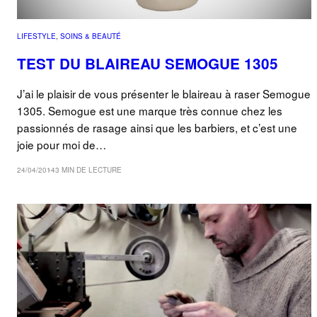
LIFESTYLE
, 
SOINS & BEAUTÉ
TEST DU BLAIREAU SEMOGUE 1305
J’ai le plaisir de vous présenter le blaireau à raser Semogue
1305. Semogue est une marque très connue chez les
passionnés de rasage ainsi que les barbiers, et c’est une
joie pour moi de…
24/04/2014
3 MIN DE LECTURE