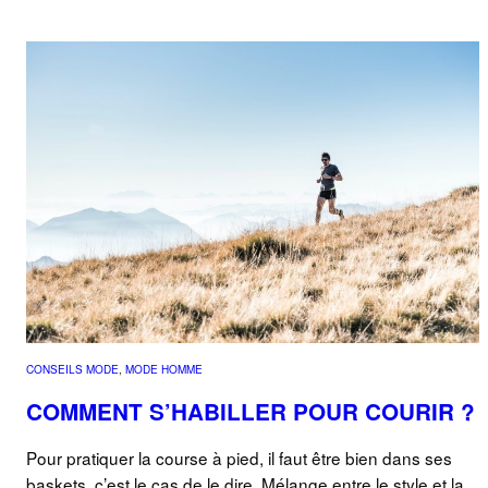
CONSEILS MODE
, 
MODE HOMME
COMMENT S’HABILLER POUR COURIR ?
Pour pratiquer la course à pied, il faut être bien dans ses
baskets, c’est le cas de le dire. Mélange entre le style et la