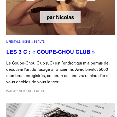
LIFESTYLE
, 
SOINS & BEAUTÉ
LES 3 C : « COUPE-CHOU CLUB »
Le Coupe-Chou Club (3C) est l’endroit qui m’a permis de
découvrir l’art du rasage à l’ancienne. Avec bientôt 5000
membres enregistrés, ce forum est une vraie mine d’or si
vous décidez de vous lancer…
27/03/2014
3 MIN DE LECTURE