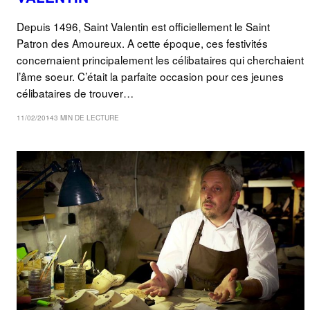
Depuis 1496, Saint Valentin est officiellement le Saint
Patron des Amoureux. A cette époque, ces festivités
concernaient principalement les célibataires qui cherchaient
l’âme soeur. C’était la parfaite occasion pour ces jeunes
célibataires de trouver…
11/02/2014
3 MIN DE LECTURE