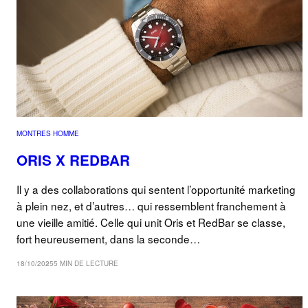
MONTRES HOMME
ORIS X REDBAR
Il y a des collaborations qui sentent l’opportunité marketing
à plein nez, et d’autres… qui ressemblent franchement à
une vieille amitié. Celle qui unit Oris et RedBar se classe,
fort heureusement, dans la seconde…
18/10/2025
5 MIN DE LECTURE