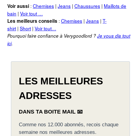
:
Chemises
|
Jeans
|
Chaussures
|
Maillots de
Voir aussi
bain
|
Voir tout …
:
Chemises
|
Jeans
|
T-
Les meilleurs conseils
shirt
|
Short
|
Voir tout…
Pourquoi faire confiance à Verygoodlord ?
Je vous dis tout
ici
.
LES MEILLEURES
ADRESSES
DANS TA BOITE MAIL 📧
Comme nos 12.000 abonnés, recois chaque
semaine nos meilleures adresses.