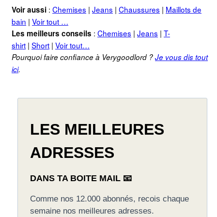
:
Chemises
|
Jeans
|
Chaussures
|
Maillots de
Voir aussi
bain
|
Voir tout …
:
Chemises
|
Jeans
|
T-
Les meilleurs conseils
shirt
|
Short
|
Voir tout…
Pourquoi faire confiance à Verygoodlord ?
Je vous dis tout
ici
.
LES MEILLEURES
ADRESSES
DANS TA BOITE MAIL 📧
Comme nos 12.000 abonnés, recois chaque
semaine nos meilleures adresses.