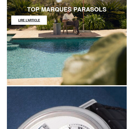
TOP MARQUES PARASOLS
:
LIRE L’ARTICLE
TOP
MARQUES
PARASOLS