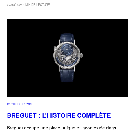
27/03/2026
8 MIN DE LECTURE
MONTRES HOMME
BREGUET : L’HISTOIRE COMPLÈTE
Breguet occupe une place unique et incontestée dans