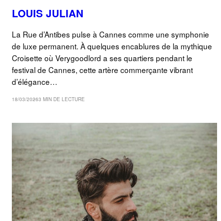
LOUIS JULIAN
La Rue d’Antibes pulse à Cannes comme une symphonie
de luxe permanent. À quelques encablures de la mythique
Croisette où Verygoodlord a ses quartiers pendant le
festival de Cannes, cette artère commerçante vibrant
d’élégance…
18/03/2026
3 MIN DE LECTURE