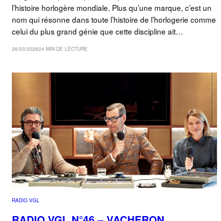
l’histoire horlogère mondiale. Plus qu’une marque, c’est un
nom qui résonne dans toute l’histoire de l’horlogerie comme
celui du plus grand génie que cette discipline ait…
26/03/2026
24 MIN DE LECTURE
RADIO VGL
RADIO VGL N°46 – VACHERON