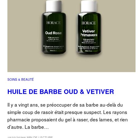
SOINS & BEAUTÉ
HUILE DE BARBE OUD & VETIVER
Il y a vingt ans, se préoccuper de sa barbe au-delà du
simple coup de rasoir était presque suspect. Les rayons
pharmacie proposaient du gel à raser, des lames, et rien
d’autre. La barbe…
18/03/2026
6 MIN DE LECTURE