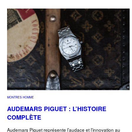
MONTRES HOMME
AUDEMARS PIGUET : L’HISTOIRE
COMPLÈTE
Audemars Piguet représente l’audace et l’innovation au