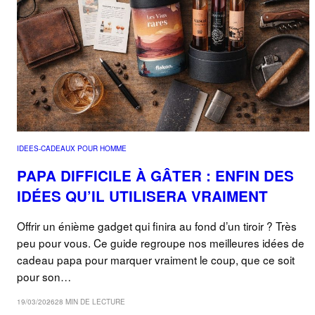
IDEES-CADEAUX POUR HOMME
PAPA DIFFICILE À GÂTER : ENFIN DES
IDÉES QU’IL UTILISERA VRAIMENT
Offrir un énième gadget qui finira au fond d’un tiroir ? Très
peu pour vous. Ce guide regroupe nos meilleures idées de
cadeau papa pour marquer vraiment le coup, que ce soit
pour son…
19/03/2026
28 MIN DE LECTURE