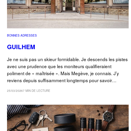
BONNES ADRESSES
GUILHEM
Je ne suis pas un skieur formidable. Je descends les pistes
avec une prudence que les moniteurs qualifieraient
poliment de « maîtrisée ». Mais Megève, je connais. J’y
reviens depuis suffisamment longtemps pour savoir…
25/03/2026
7 MIN DE LECTURE