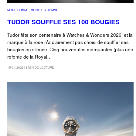
MODE HOMME
, 
MONTRES HOMME
TUDOR SOUFFLE SES 100 BOUGIES
Tudor fête son centenaire à Watches & Wonders 2026, et la
marque à la rose n’a clairement pas choisi de souffler ses
bougies en silence. Cinq nouveautés marquantes (plus une
refonte de la Royal…
15/04/2026
13 MIN DE LECTURE