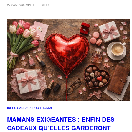
27/04/2026
6 MIN DE LECTURE
IDEES-CADEAUX POUR HOMME
MAMANS EXIGEANTES : ENFIN DES
CADEAUX QU’ELLES GARDERONT