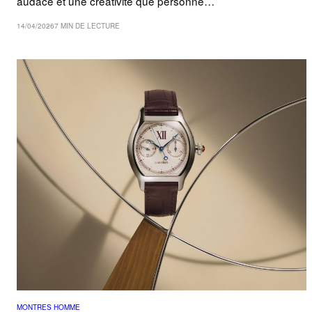
audace et une créativité que personne…
14/04/2026
7 MIN DE LECTURE
MONTRES HOMME