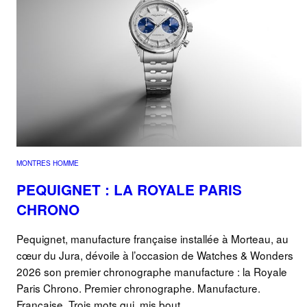
MONTRES HOMME
PEQUIGNET : LA ROYALE PARIS
CHRONO
Pequignet, manufacture française installée à Morteau, au
cœur du Jura, dévoile à l’occasion de Watches & Wonders
2026 son premier chronographe manufacture : la Royale
Paris Chrono. Premier chronographe. Manufacture.
Française. Trois mots qui, mis bout…