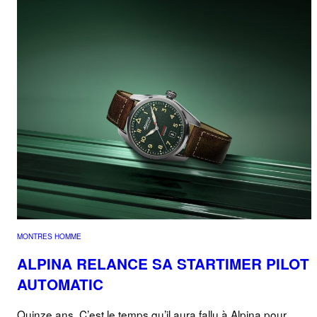
MONTRES HOMME
ALPINA RELANCE SA STARTIMER PILOT
AUTOMATIC
Quinze ans. C’est le temps qu’il aura fallu à Alpina pour