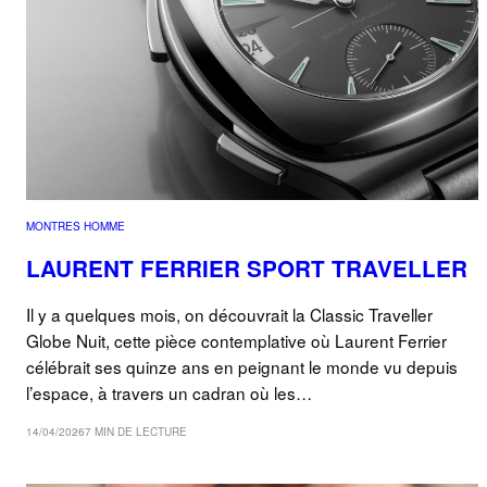
MONTRES HOMME
LAURENT FERRIER SPORT TRAVELLER
Il y a quelques mois, on découvrait la Classic Traveller
Globe Nuit, cette pièce contemplative où Laurent Ferrier
célébrait ses quinze ans en peignant le monde vu depuis
l’espace, à travers un cadran où les…
14/04/2026
7 MIN DE LECTURE