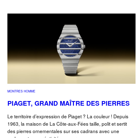
MONTRES HOMME
PIAGET, GRAND MAÎTRE DES PIERRES
Le territoire d’expression de Piaget ? La couleur ! Depuis
1963, la maison de La Côte-aux-Fées taille, polit et sertit
des pierres ornementales sur ses cadrans avec une