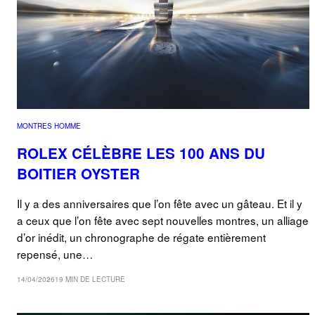
MONTRES HOMME
ROLEX CÉLÈBRE LES 100 ANS DU
BOITIER OYSTER
Il y a des anniversaires que l’on fête avec un gâteau. Et il y
a ceux que l’on fête avec sept nouvelles montres, un alliage
d’or inédit, un chronographe de régate entièrement
repensé, une…
14/04/2026
19 MIN DE LECTURE