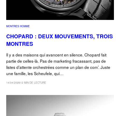
MONTRES HOMME
CHOPARD : DEUX MOUVEMENTS, TROIS
MONTRES
Il y a des maisons qui avancent en silence. Chopard fait
partie de celles-là. Pas de marketing fracassant, pas de
listes d’attente orchestrées comme un plan de com’. Juste
une famille, les Scheufele, qui…
14/04/2026
12 MIN DE LECTURE