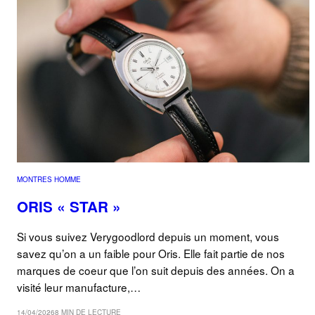
MONTRES HOMME
ORIS « STAR »
Si vous suivez Verygoodlord depuis un moment, vous
savez qu’on a un faible pour Oris. Elle fait partie de nos
marques de coeur que l’on suit depuis des années. On a
visité leur manufacture,…
14/04/2026
8 MIN DE LECTURE