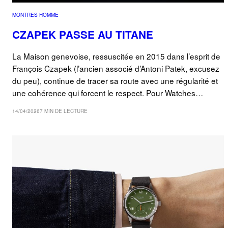
MONTRES HOMME
CZAPEK PASSE AU TITANE
La Maison genevoise, ressuscitée en 2015 dans l’esprit de
François Czapek (l’ancien associé d’Antoni Patek, excusez
du peu), continue de tracer sa route avec une régularité et
une cohérence qui forcent le respect. Pour Watches…
14/04/2026
7 MIN DE LECTURE