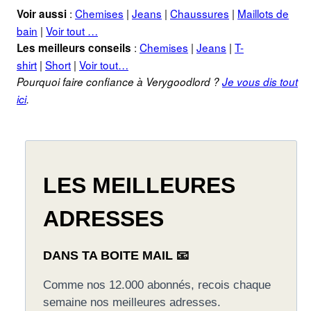
:
Chemises
|
Jeans
|
Chaussures
|
Maillots de
Voir aussi
bain
|
Voir tout …
:
Chemises
|
Jeans
|
T-
Les meilleurs conseils
shirt
|
Short
|
Voir tout…
Pourquoi faire confiance à Verygoodlord ?
Je vous dis tout
ici
.
LES MEILLEURES
ADRESSES
DANS TA BOITE MAIL 📧
Comme nos 12.000 abonnés, recois chaque
semaine nos meilleures adresses.