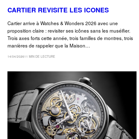
CARTIER REVISITE LES ICONES
Cartier arrive à Watches & Wonders 2026 avec une
proposition claire : revisiter ses icônes sans les muséifier.
Trois axes forts cette année, trois familles de montres, trois
manières de rappeler que la Maison…
14/04/2026
11 MIN DE LECTURE