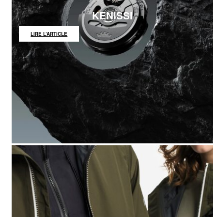
KENISSI
:
LIRE L’ARTICLE
KENISSI