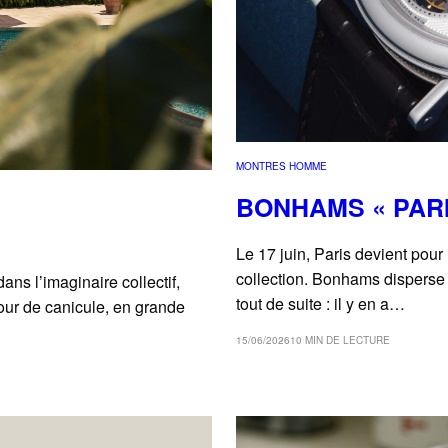
MONTRES HOMME
BONHAMS « PARI
Le 17 juin, Paris devient pour
collection. Bonhams disperse 
ns l’imaginaire collectif,
tout de suite : il y en a…
jour de canicule, en grande
15/06/2026
10 MIN DE LECTURE