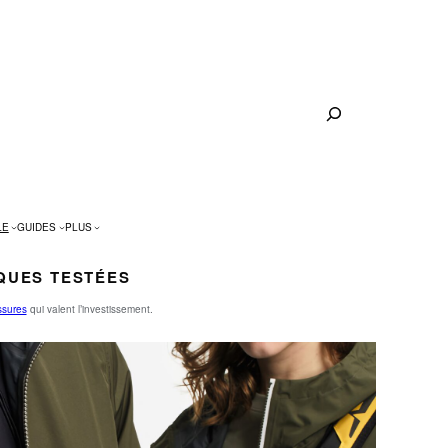
Rechercher
LE
GUIDES
PLUS
QUES TESTÉES
sures
qui valent l’investissement.