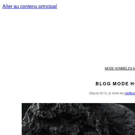
Aller au contenu principal
MODE HOMME
LES 
BLOG MODE H
Depuis 2012, je teste les
meille