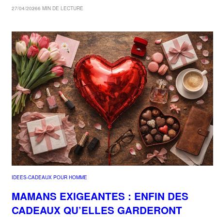
27/04/2026
6 MIN DE LECTURE
IDEES-CADEAUX POUR HOMME
MAMANS EXIGEANTES : ENFIN DES
CADEAUX QU’ELLES GARDERONT