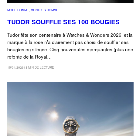
MODE HOMME
, 
MONTRES HOMME
TUDOR SOUFFLE SES 100 BOUGIES
Tudor fête son centenaire à Watches & Wonders 2026, et la
marque à la rose n’a clairement pas choisi de souffler ses
bougies en silence. Cinq nouveautés marquantes (plus une
refonte de la Royal…
15/04/2026
13 MIN DE LECTURE