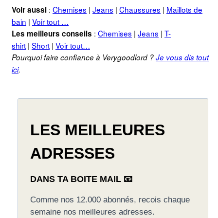
:
Chemises
|
Jeans
|
Chaussures
|
Maillots de
Voir aussi
bain
|
Voir tout …
:
Chemises
|
Jeans
|
T-
Les meilleurs conseils
shirt
|
Short
|
Voir tout…
Pourquoi faire confiance à Verygoodlord ?
Je vous dis tout
ici
.
LES MEILLEURES
ADRESSES
DANS TA BOITE MAIL 📧
Comme nos 12.000 abonnés, recois chaque
semaine nos meilleures adresses.