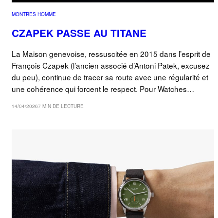
MONTRES HOMME
CZAPEK PASSE AU TITANE
La Maison genevoise, ressuscitée en 2015 dans l’esprit de
François Czapek (l’ancien associé d’Antoni Patek, excusez
du peu), continue de tracer sa route avec une régularité et
une cohérence qui forcent le respect. Pour Watches…
14/04/2026
7 MIN DE LECTURE