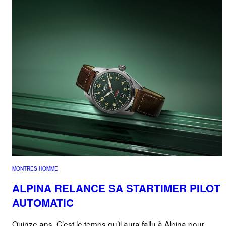
MONTRES HOMME
ALPINA RELANCE SA STARTIMER PILOT
AUTOMATIC
Quinze ans. C’est le temps qu’il aura fallu à Alpina pour