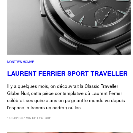
MONTRES HOMME
LAURENT FERRIER SPORT TRAVELLER
Il y a quelques mois, on découvrait la Classic Traveller
Globe Nuit, cette pièce contemplative où Laurent Ferrier
célébrait ses quinze ans en peignant le monde vu depuis
l’espace, à travers un cadran où les…
14/04/2026
7 MIN DE LECTURE