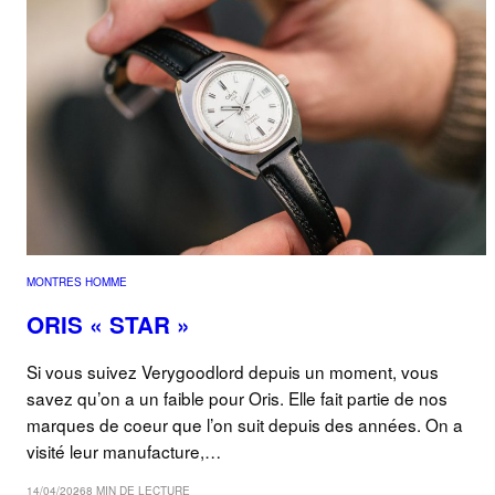
MONTRES HOMME
ORIS « STAR »
Si vous suivez Verygoodlord depuis un moment, vous
savez qu’on a un faible pour Oris. Elle fait partie de nos
marques de coeur que l’on suit depuis des années. On a
visité leur manufacture,…
14/04/2026
8 MIN DE LECTURE