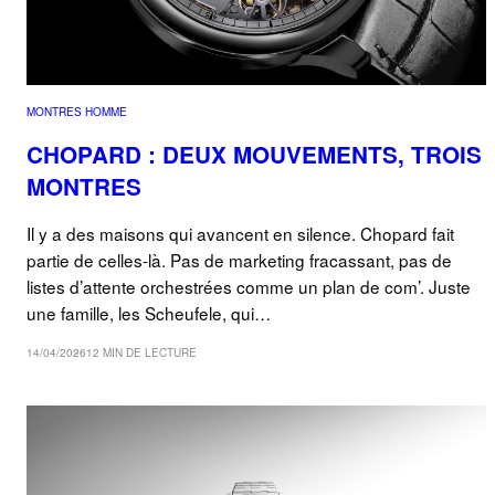
MONTRES HOMME
CHOPARD : DEUX MOUVEMENTS, TROIS
MONTRES
Il y a des maisons qui avancent en silence. Chopard fait
partie de celles-là. Pas de marketing fracassant, pas de
listes d’attente orchestrées comme un plan de com’. Juste
une famille, les Scheufele, qui…
14/04/2026
12 MIN DE LECTURE