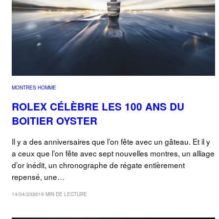
MONTRES HOMME
ROLEX CÉLÈBRE LES 100 ANS DU
BOITIER OYSTER
Il y a des anniversaires que l’on fête avec un gâteau. Et il y
a ceux que l’on fête avec sept nouvelles montres, un alliage
d’or inédit, un chronographe de régate entièrement
repensé, une…
14/04/2026
19 MIN DE LECTURE