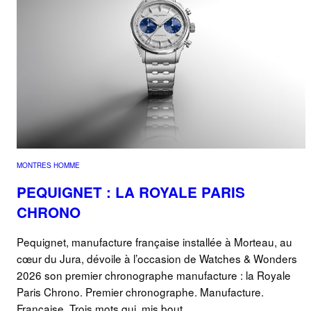
MONTRES HOMME
PEQUIGNET : LA ROYALE PARIS
CHRONO
Pequignet, manufacture française installée à Morteau, au
cœur du Jura, dévoile à l’occasion de Watches & Wonders
2026 son premier chronographe manufacture : la Royale
Paris Chrono. Premier chronographe. Manufacture.
Française. Trois mots qui, mis bout…