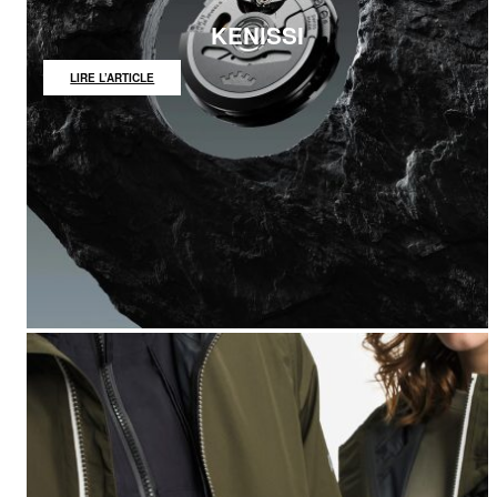
KENISSI
:
LIRE L’ARTICLE
KENISSI