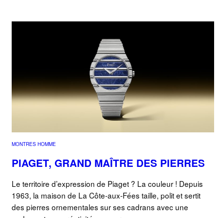
MONTRES HOMME
PIAGET, GRAND MAÎTRE DES PIERRES
Le territoire d’expression de Piaget ? La couleur ! Depuis
1963, la maison de La Côte-aux-Fées taille, polit et sertit
des pierres ornementales sur ses cadrans avec une