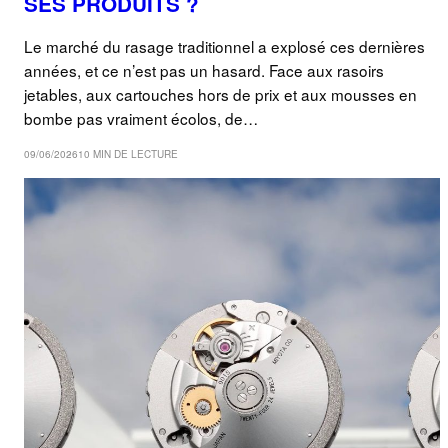
SES PRODUITS ?
Le marché du rasage traditionnel a explosé ces dernières
années, et ce n’est pas un hasard. Face aux rasoirs
jetables, aux cartouches hors de prix et aux mousses en
bombe pas vraiment écolos, de…
09/06/2026
10 MIN DE LECTURE