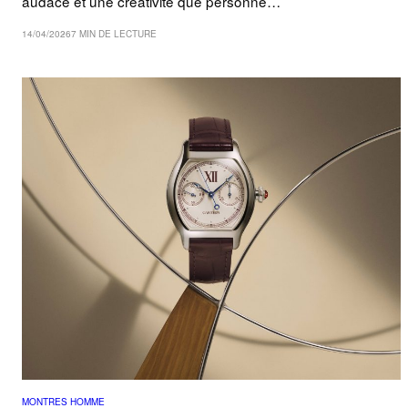
audace et une créativité que personne…
14/04/2026
7 MIN DE LECTURE
MONTRES HOMME