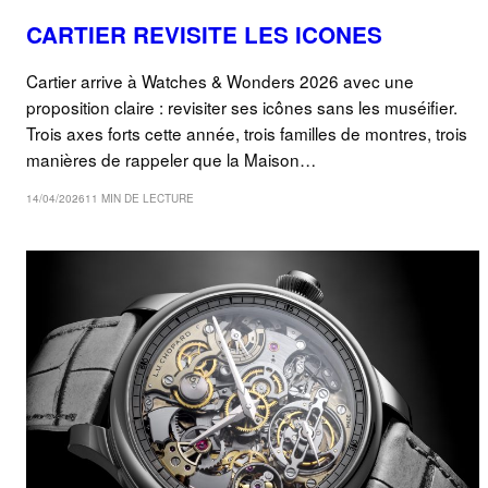
CARTIER REVISITE LES ICONES
Cartier arrive à Watches & Wonders 2026 avec une
proposition claire : revisiter ses icônes sans les muséifier.
Trois axes forts cette année, trois familles de montres, trois
manières de rappeler que la Maison…
14/04/2026
11 MIN DE LECTURE